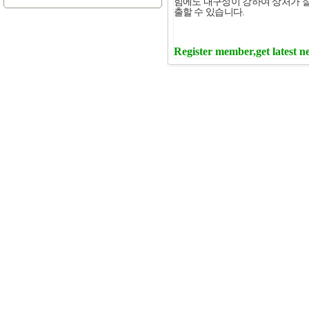
힘에도 내구성이 강하여 상처가 잘
출할 수 있습니다.
Register member,get latest