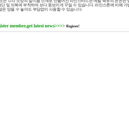
 또는 12각 모양의 알미늄 소재로 만들어진 라인스터드는 메탈 특유의 은은한 
원단 및 의복에 부착하여 보다 돋보이게 꾸밀 수 있습니다. 라인스톤에 비해 
 많은 양을 수 놓아도 부담없이 사용할 수 있습니다.
ister member,get latest news>>>>
Register!