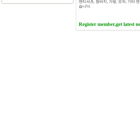
면티셔츠, 청바지, 가방, 모자, 기타
습니다.
Register member,get latest