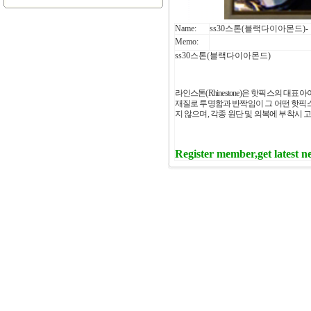
Name:
ss30스톤(블랙다이아몬드)-
Memo:
ss30스톤(블랙다이아몬드)
라인스톤
(Rhinestone)
은 핫픽스의 대표아
재질로 투명함과 반짝임이 그 어떤 핫
지 않으며
,
각종 원단 및 의복에 부착시 
Register member,get latest