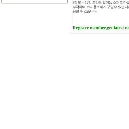
8각 또는 12각 모양의 알미늄 소재로 
부착하여 보다 돋보이게 꾸밀 수 있습니다
용할 수 있습니다.
Register member,get latest